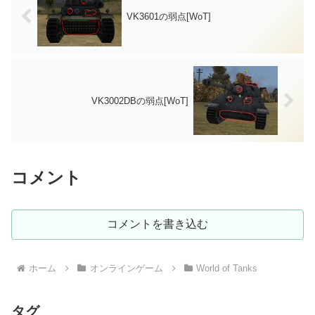
VK3601の弱点[WoT]
VK3002DBの弱点[WoT]
コメント
コメントを書き込む
ホーム
オンラインゲーム
World of Tanks
タグ