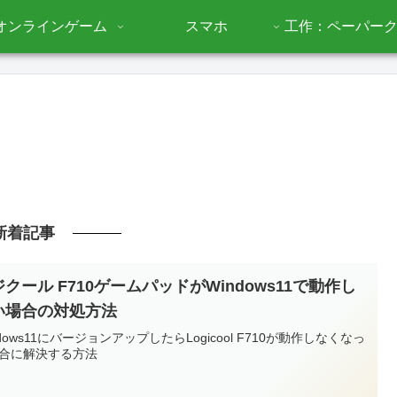
オンラインゲーム
スマホ
工作：ペーパー
新着記事
クール F710ゲームパッドがWindows11で動作し
い場合の対処方法
ndows11にバージョンアップしたらLogicool F710が動作しなくなっ
合に解決する方法