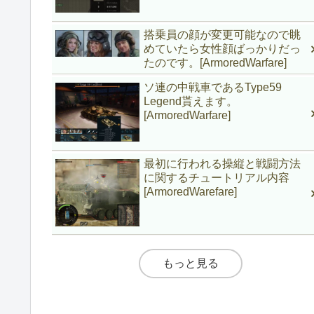
搭乗員の顔が変更可能なので眺
めていたら女性顔ばっかりだっ
たのです。[ArmoredWarfare]
ソ連の中戦車であるType59
Legend貰えます。
[ArmoredWarfare]
最初に行われる操縦と戦闘方法
に関するチュートリアル内容
[ArmoredWarefare]
もっと見る