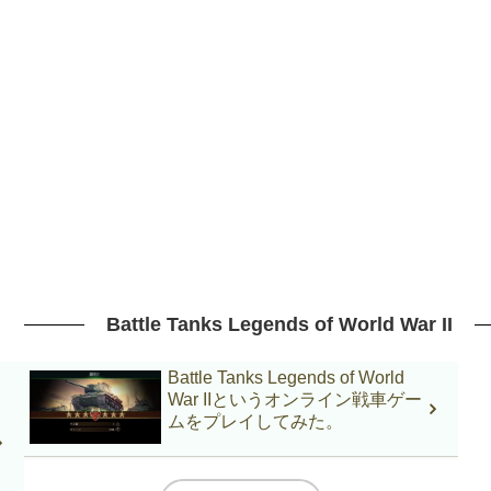
Battle Tanks Legends of World War II
Battle Tanks Legends of World
War IIというオンライン戦車ゲー
ムをプレイしてみた。