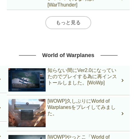
[WarThunder]
もっと見る
World of Warplanes
知らない間にVer2.0になってい
たのでプレイする為に再インス
トールしました。[WoWp]
[WOWP]久しぶりにWorld of
Warplanesをプレイしてみまし
た。
[WOWP]やっとこ「World of