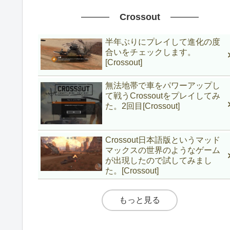
Crossout
半年ぶりにプレイして進化の度
合いをチェックします。
[Crossout]
無法地帯で車をパワーアップし
て戦うCrossoutをプレイしてみ
た。2回目[Crossout]
Crossout日本語版というマッド
マックスの世界のようなゲーム
が出現したので試してみまし
た。[Crossout]
もっと見る