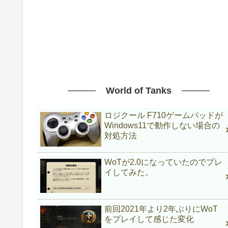
World of Tanks
ロジクール F710ゲームパッドが
Windows11で動作しない場合の
対処方法
WoTが2.0になっていたのでプレ
イしてみた。
前回2021年より2年ぶりにWoT
をプレイして感じた変化