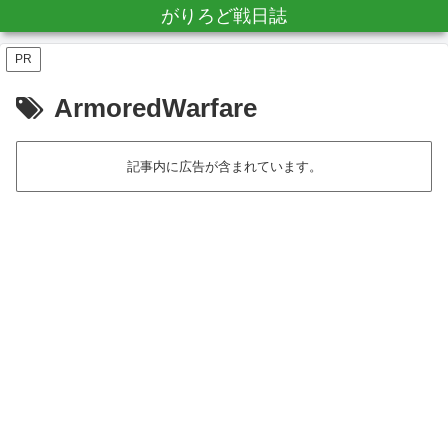
がりろど戦日誌
PR
ArmoredWarfare
記事内に広告が含まれています。