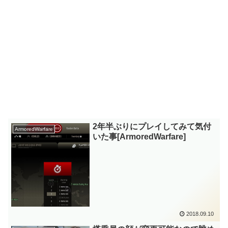
2年半ぶりにプレイしてみて気付
ArmoredWarfare
いた事[ArmoredWarfare]
2018.09.10