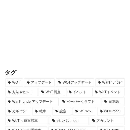
タグ
WOT
アップデート
WOTアップデート
WarThunder
方法やヒント
WoT-弱点
イベント
WoTイベント
WarThunderアップデート
ペーパークラフト
日本語
ガルパン
戦車
設定
WOWS
WOT-mod
WoT-ソ連重戦車
ガルパンmod
アカウント