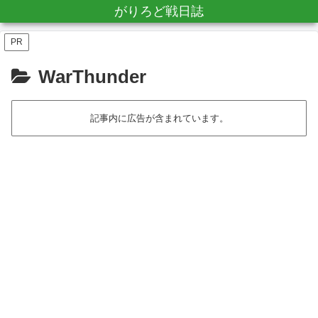
がりろど戦日誌
PR
WarThunder
記事内に広告が含まれています。