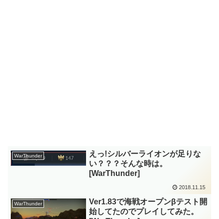
えっ!シルバーライオンが足りな
WarThunder
い？？？そんな時は。
[WarThunder]
2018.11.15
Ver1.83で海戦オープンβテスト開
WarThunder
始してたのでプレイしてみた。