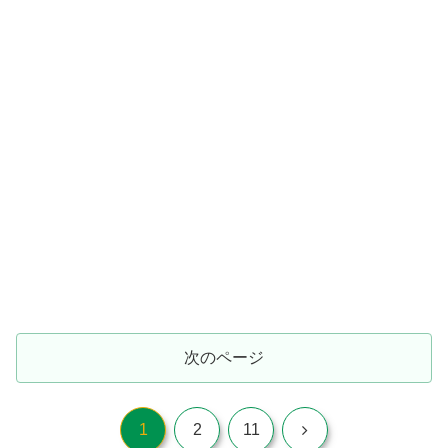
次のページ
次
1
2
11