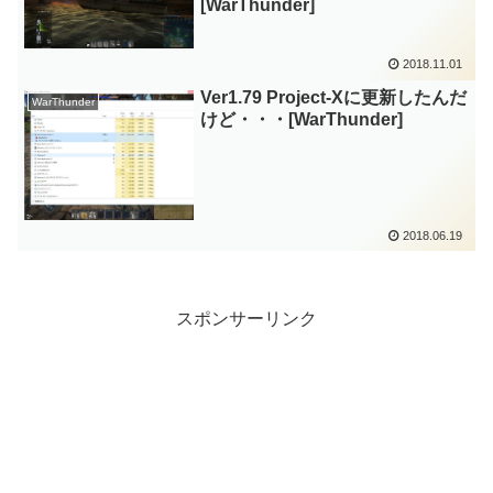
[WarThunder]
2018.11.01
Ver1.79 Project-Xに更新したんだ
WarThunder
けど・・・[WarThunder]
2018.06.19
スポンサーリンク