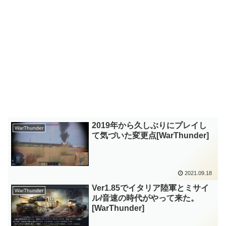
2019年から久しぶりにプレイし
WarThunder
て気づいた変更点[WarThunder]
2021.09.18
Ver1.85でイタリア陸軍とミサイ
WarThunder
ル/音速の時代がやって来た。
[WarThunder]