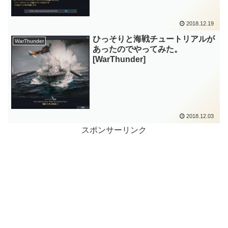
2018.12.19
ひっそりと海戦チュートリアルが
WarThunder
あったのでやってみた。
[WarThunder]
2018.12.03
スポンサーリンク