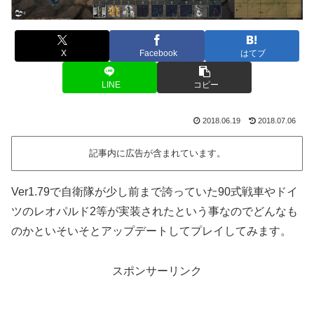
X
Facebook
はてブ
LINE
コピー
2018.06.19
2018.07.06
記事内に広告が含まれています。
Ver1.79で自衛隊が少し前まで誇っていた90式戦車やドイ
ツのレオパルド2等が実装されたという事なのでどんなも
のかといそいそとアップデートしてプレイしてみます。
スポンサーリンク