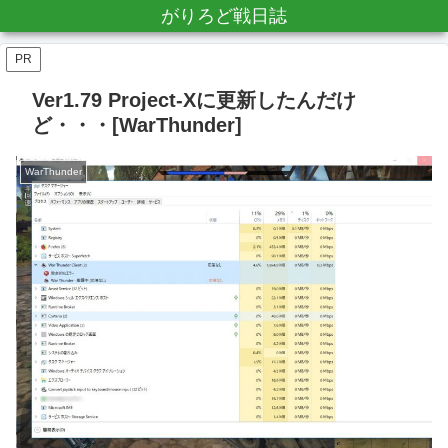
がりろど戦日誌
PR
Ver1.79 Project-Xに更新したんだけ
ど・・・[WarThunder]
WarThunder