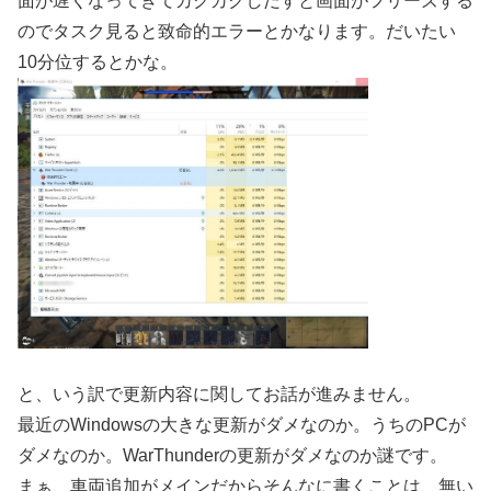
面が遅くなってきてカクカクしだすと画面がフリーズする
のでタスク見ると致命的エラーとかなります。だいたい
10分位するとかな。
と、いう訳で更新内容に関してお話が進みません。
最近のWindowsの大きな更新がダメなのか。うちのPCが
ダメなのか。WarThunderの更新がダメなのか謎です。
まぁ、車両追加がメインだからそんなに書くことは、無い