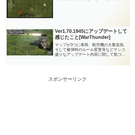
Ver1.70.1945にアップデートして
WarThunder
感じたこと[WarThunder]
マップが3つに車両、航空機の大量追加、
そして被弾時のルール変更等などテンコ
盛りなアップデート内容に関して気づい
た点です。
スポンサーリンク