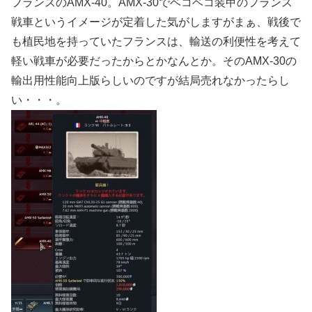
フランスのAMX-40。AMX-30でベコベコ装甲のフランス
戦車というイメージが定着した気がしますがまぁ、戦後で
も植民地を持っていたフランスは、輸送の利便性を考えて
軽い戦車が必要だったからとかなんとか。そのAMX-30の
輸出用性能向上版らしいのですが結局売れなかったらし
い・・・。