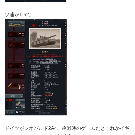
ソ連がT-62。
ドイツがレオパルド2A4。冷戦時のゲームだとこれかイギ