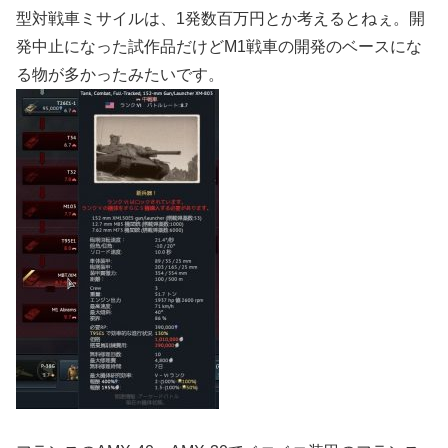
型対戦車ミサイルは、1発数百万円とか考えるとねぇ。開
発中止になった試作品だけどM1戦車の開発のベースにな
る物が多かったみたいです。