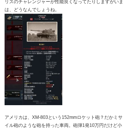
リスのチャレンジャーが性能良くなってたりしますがいま
は、どうなんでしょうね。
アメリカは、XM-803という152mmロケット砲？だかミサ
イル砲のような砲を持った車両。砲弾1発10万円だけど小