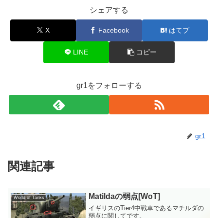
シェアする
X
Facebook
はてブ
LINE
コピー
gr1をフォローする
gr1
関連記事
Matildaの弱点[WoT]
World of Tanks
イギリスのTier4中戦車であるマチルダの
弱点に関してです。