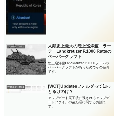
人類史上最大の陸上巡洋艦 ラー
World of Tanks
テ Landkreuzer P.1000 Ratteの
ペーパークラフト
陸上巡洋艦Landkreuzer P.1000ラーテの
ペーパークラフトがあったのでその紹介
です。
[WOT]Updatesフォルダって知っ
World of Tanks
とるけのけ？
アップデート完了後に残されるアップデ
ートファイルの後処理に関するお話で
す。