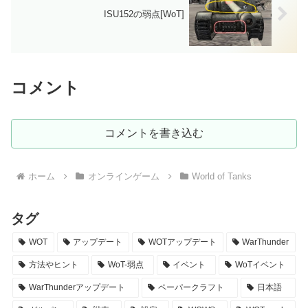
ISU152の弱点[WoT]
コメント
コメントを書き込む
ホーム
オンラインゲーム
World of Tanks
タグ
WOT
アップデート
WOTアップデート
WarThunder
方法やヒント
WoT-弱点
イベント
WoTイベント
WarThunderアップデート
ペーパークラフト
日本語