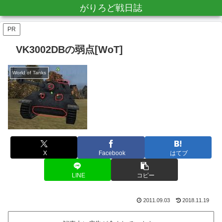
がりろど戦日誌
PR
VK3002DBの弱点[WoT]
World of Tanks
X
Facebook
はてブ
LINE
コピー
2011.09.03
2018.11.19