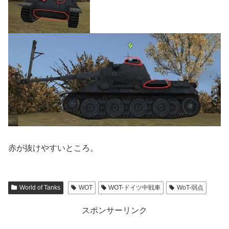
赤が抜けやすいところ。
World of Tanks
WOT
WOT-ドイツ中戦車
WoT-弱点
スポンサーリンク