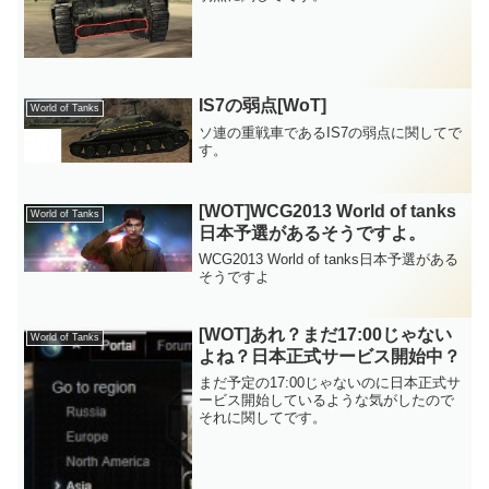
IS7の弱点[WoT]
World of Tanks
ソ連の重戦車であるIS7の弱点に関してで
す。
[WOT]WCG2013 World of tanks
World of Tanks
日本予選があるそうですよ。
WCG2013 World of tanks日本予選がある
そうですよ
[WOT]あれ？まだ17:00じゃない
World of Tanks
よね？日本正式サービス開始中？
まだ予定の17:00じゃないのに日本正式サ
ービス開始しているような気がしたので
それに関してです。