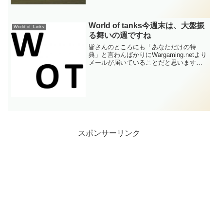
World of tanks今週末は、大盤振
World of Tanks
る舞いの週ですね
皆さんのところにも「あなただけの特
典」と言わんばかりにWargaming.netより
メールが届いていることだと思いますが
今週末（4~8日）は、当日初回戦闘経験値
5倍、トップガンなら経験値2000増加、各
種購入品が半額、Tier9、10の乗員...
スポンサーリンク