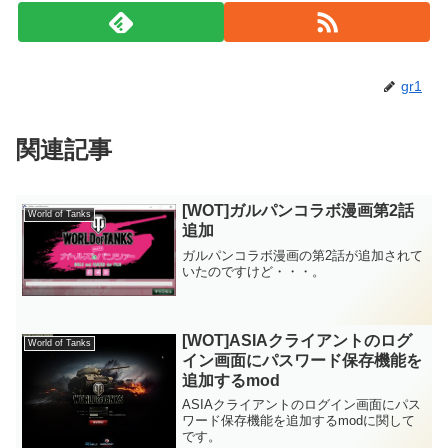
gr1
関連記事
[WOT]ガルパンコラボ漫画第2話
World of Tanks
追加
ガルパンコラボ漫画の第2話が追加されて
いたのですけど・・・。
[WOT]ASIAクライアントのログ
World of Tanks
イン画面にパスワード保存機能を
追加するmod
ASIAクライアントのログイン画面にパス
ワード保存機能を追加するmodに関して
です。