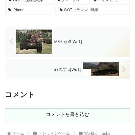
WOT-ソ連駆逐戦車
フォーラム
インストール
iPhone
WOT-フランス中戦車
M6の弱点[WoT]
IS7の弱点[WoT]
コメント
コメントを書き込む
ホーム
オンラインゲーム
World of Tanks