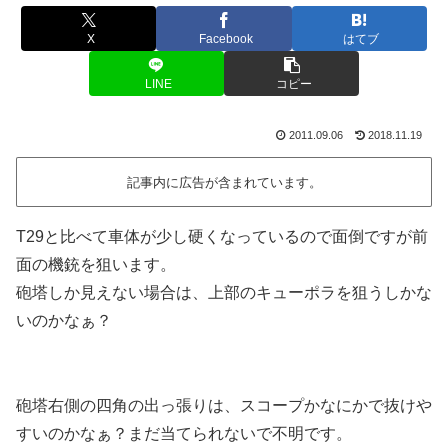
X
Facebook
はてブ
LINE
コピー
2011.09.06
2018.11.19
記事内に広告が含まれています。
T29と比べて車体が少し硬くなっているので面倒ですが前
面の機銃を狙います。
砲塔しか見えない場合は、上部のキューポラを狙うしかな
いのかなぁ？
砲塔右側の四角の出っ張りは、スコープかなにかで抜けや
すいのかなぁ？まだ当てられないで不明です。