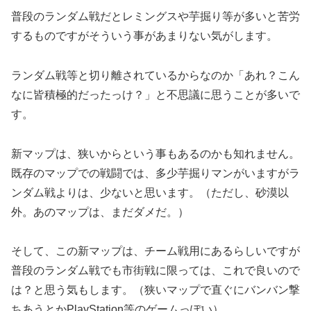
普段のランダム戦だとレミングスや芋掘り等が多いと苦労
するものですがそういう事があまりない気がします。
ランダム戦等と切り離されているからなのか「あれ？こん
なに皆積極的だったっけ？」と不思議に思うことが多いで
す。
新マップは、狭いからという事もあるのかも知れません。
既存のマップでの戦闘では、多少芋掘りマンがいますがラ
ンダム戦よりは、少ないと思います。（ただし、砂漠以
外。あのマップは、まだダメだ。）
そして、この新マップは、チーム戦用にあるらしいですが
普段のランダム戦でも市街戦に限っては、これで良いので
は？と思う気もします。（狭いマップで直ぐにバンバン撃
ちあうとかPlayStation等のゲームっぽい）