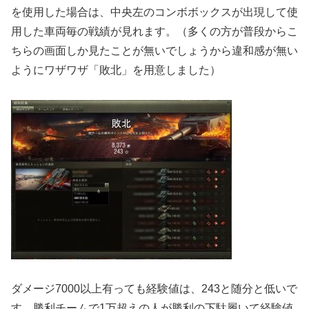
を使用した場合は、中央左のコンボボックスが出現して使
用した車両毎の戦績が見れます。（多くの方が普段からこ
ちらの画面しか見たことが無いでしょうから違和感が無い
ようにワザワザ「敗北」を用意しました）
ダメージ7000以上有っても経験値は、243と随分と低いで
す。勝利チームで1万超えの人が勝利の下駄履いて経験値