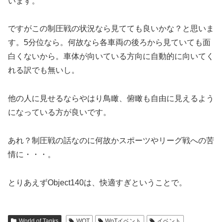
います。
ですがこの制圧戦の状況なら見てても良いかな？と思いま
す。5分位なら。何故なら各車両の後ろから見ていても面
白くないから。車体が向いている方向に自動的に向いてく
れる訳でも無いし。
他の人に見せるならやはり鳥瞰、俯瞰も自由に見えるよう
になっている方が良いです。
あれ？制圧戦の話なのに何故かスポーツやリーグ戦への苦
情に・・・。
とりあえずObject140は、快適すぎということで。
World of Tanks
WOT
WoTイベント
イベント