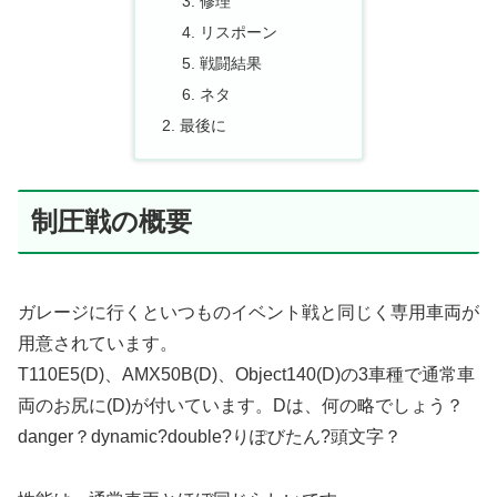
修理
リスポーン
戦闘結果
ネタ
最後に
制圧戦の概要
ガレージに行くといつものイベント戦と同じく専用車両が
用意されています。
T110E5(D)、AMX50B(D)、Object140(D)の3車種で通常車
両のお尻に(D)が付いています。Dは、何の略でしょう？
danger？dynamic?double?りぽびたん?頭文字？