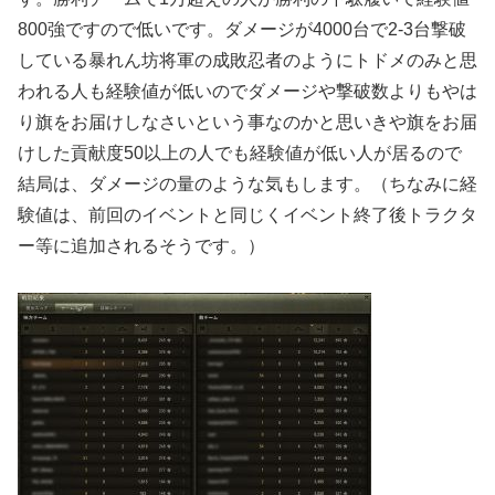
800強ですので低いです。ダメージが4000台で2-3台撃破
している暴れん坊将軍の成敗忍者のようにトドメのみと思
われる人も経験値が低いのでダメージや撃破数よりもやは
り旗をお届けしなさいという事なのかと思いきや旗をお届
けした貢献度50以上の人でも経験値が低い人が居るので
結局は、ダメージの量のような気もします。（ちなみに経
験値は、前回のイベントと同じくイベント終了後トラクタ
ー等に追加されるそうです。）