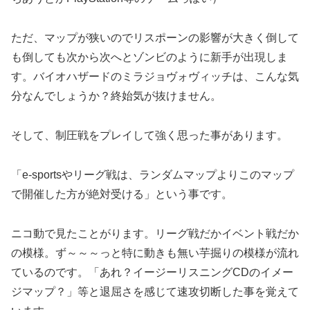
ただ、マップが狭いのでリスポーンの影響が大きく倒して
も倒しても次から次へとゾンビのように新手が出現しま
す。バイオハザードのミラジョヴォヴィッチは、こんな気
分なんでしょうか？終始気が抜けません。
そして、制圧戦をプレイして強く思った事があります。
「e-sportsやリーグ戦は、ランダムマップよりこのマップ
で開催した方が絶対受ける」という事です。
ニコ動で見たことがります。リーグ戦だかイベント戦だか
の模様。ず～～～っと特に動きも無い芋掘りの模様が流れ
ているのです。「あれ？イージーリスニングCDのイメー
ジマップ？」等と退屈さを感じて速攻切断した事を覚えて