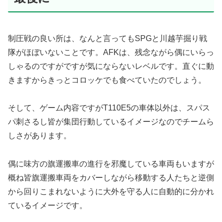
制圧戦の良い所は、なんと言ってもSPGと川越芋掘り戦
隊がほぼいないことです。AFKは、残念ながら偶にいらっ
しゃるのですがですが気にならないレベルです。直ぐに動
きますからきっとコロッケでも食べていたのでしょう。
そして、ゲーム内容ですがT110E5の車体以外は、スパス
パ刺さるし皆が集団行動しているイメージなのでチームら
しさがあります。
偶に味方の旗運搬車の進行を邪魔している車両もいますが
概ね皆旗運搬車両をカバーしながら移動する人たちと逆側
から回りこまれないように大外を守る人に自動的に分かれ
ているイメージです。