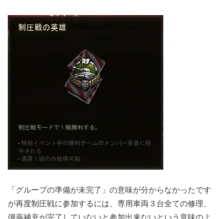
「グループの準備が未完了」の意味が分からなかったです
が再度制圧戦に参加するには、専用車両３台全ての修理、
弾薬補充が完了していないと参加出来ないという意味のよ