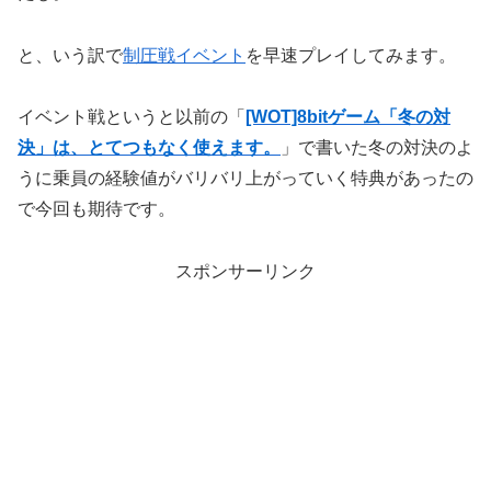
と、いう訳で
制圧戦イベント
を早速プレイしてみます。
イベント戦というと以前の「
[WOT]8bitゲーム「冬の対
決」は、とてつもなく使えます。
」で書いた冬の対決のよ
うに乗員の経験値がバリバリ上がっていく特典があったの
で今回も期待です。
スポンサーリンク