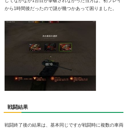
してなかなか1台目が撃破されなかった当方は、初プレイ
から1時間後だったので謎が幾つかあって困りました。
戦闘結果
戦闘終了後の結果は、基本同じですが戦闘時に複数の車両