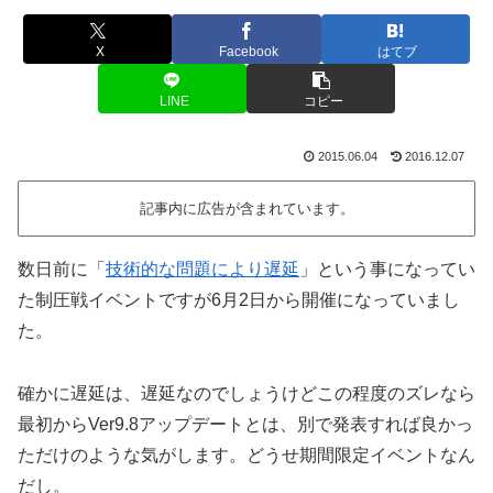
X
Facebook
はてブ
LINE
コピー
2015.06.04
2016.12.07
記事内に広告が含まれています。
数日前に「
技術的な問題により遅延
」という事になってい
た制圧戦イベントですが6月2日から開催になっていまし
た。
確かに遅延は、遅延なのでしょうけどこの程度のズレなら
最初からVer9.8アップデートとは、別で発表すれば良かっ
ただけのような気がします。どうせ期間限定イベントなん
だし。