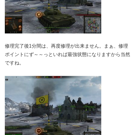
修理完了後1分間は、再度修理が出来ません。まぁ、修理
ポイントにず～～っといれば最強状態になりますから当然
ですね。