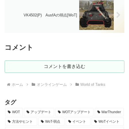
VK4502(P) AusfAの弱点[WoT]
コメント
コメントを書き込む
ホーム
オンラインゲーム
World of Tanks
タグ
WOT
アップデート
WOTアップデート
WarThunder
方法やヒント
WoT-弱点
イベント
WoTイベント