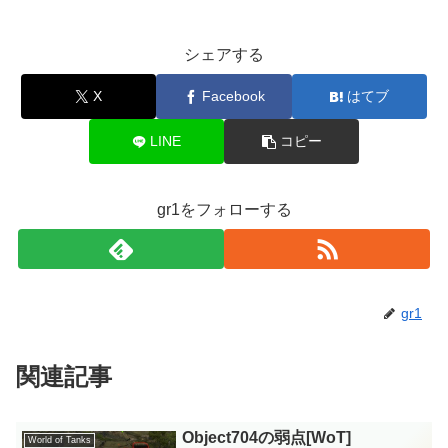
シェアする
X
Facebook
はてブ
LINE
コピー
gr1をフォローする
gr1
関連記事
Object704の弱点[WoT]
World of Tanks