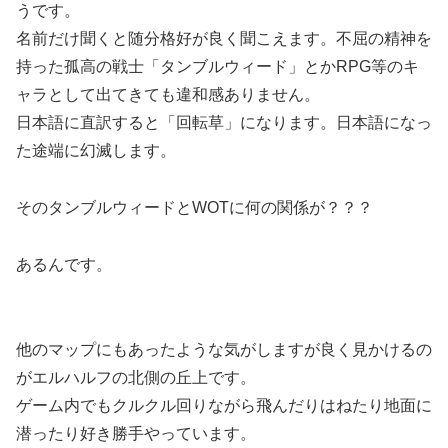
うです。
名前だけ聞くと随分格好が良く聞こえます。不屈の精神を
持った孤高の戦士「タンブルウィード」とかRPG等のキ
ャラとして出てきても違和感ありません。
日本語に直訳すると「回転草」になります。日本語になっ
た途端に幻滅します。
そのタンブルウィードとWOTに何の関係が？？？
あるんです。
他のマップにもあったような気がしますが良く見かけるの
がエルハルフの北側の丘上です。
ゲーム内でもクルクル回りながら飛んだりはねたり地面に
潜ったり好き勝手やっています。