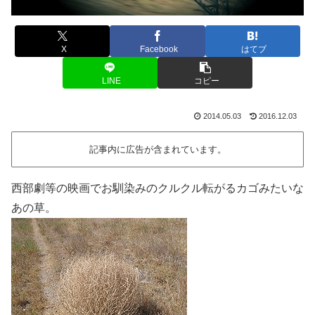
X
Facebook
はてブ
LINE
コピー
2014.05.03
2016.12.03
記事内に広告が含まれています。
西部劇等の映画でお馴染みのクルクル転がるカゴみたいな
あの草。