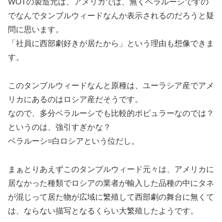
WOTの製造元は、アメリカでは、無くベラルーシですの
でなんでタンブルウィードなんか表示されるのだろうと疑
問に思います。
「社員に西部劇好きが居たから」という理由も想像できま
す。
このタンブルウィードなんと原種は、ユーラシア産でアメ
リカにあるのはロシア産だそうです。
なので、多分ベラルーシでも比較的ポピュラーなのでは？
というのは、強引すぎかな？
ベラルーシ=白ロシアという位だし。
まぁとりあえずこのタンブルウィード元々は、アメリカに
居なかった種類でロシアの業者が輸入した品種の中にタネ
が混じって居た物が広域に繁殖して西部劇の舞台に無くて
は、ならない描写となるくらい大繁殖したようです。