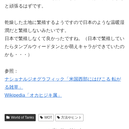
と頑張るはずです。
乾燥した土地に繁殖するようですので日本のような温暖湿
潤だと繁殖しないみたいです。
日本で繁殖しなくて良かったですね。（日本で繁殖してい
たらタンブルウィードタンとか萌えキャラができていたの
かも・・・）
参照：
ナショナルジオグラフィック「米国西部にはびこる 転が
る雑草」
Wikipedia「オカヒジキ属」
World of Tanks
WOT
方法やヒント