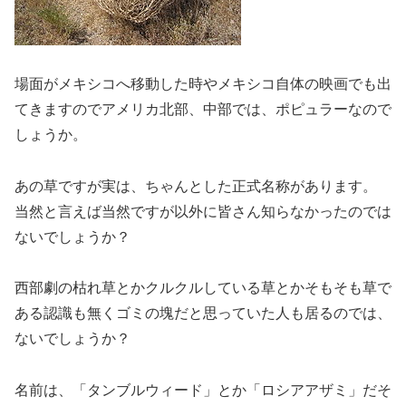
場面がメキシコへ移動した時やメキシコ自体の映画でも出
てきますのでアメリカ北部、中部では、ポピュラーなので
しょうか。
あの草ですが実は、ちゃんとした正式名称があります。
当然と言えば当然ですが以外に皆さん知らなかったのでは
ないでしょうか？
西部劇の枯れ草とかクルクルしている草とかそもそも草で
ある認識も無くゴミの塊だと思っていた人も居るのでは、
ないでしょうか？
名前は、「タンブルウィード」とか「ロシアアザミ」だそ