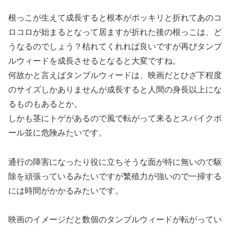
根っこが生えて成長すると根本がポッキリと折れてあのコ
ロコロが始まるとなって居ますが折れた後の根っこは、ど
うなるのでしょう？枯れてくれれば良いですが再びタンブ
ルウィードを成長させるとなると大変ですね。
何故かと言えばタンブルウィードは、映画だとひざ下程度
のサイズしかありませんが成長すると人間の身長以上にな
るものもあるとか。
しかも茎にトゲがあるので風で転がって来るとスパイクボ
ール並に危険みたいです。
通行の障害になったり役に立ちそうな面が特に無いので駆
除を頑張っているみたいですが繁殖力が強いので一掃する
には時間がかかるみたいです。
映画のイメージだと数個のタンブルウィードが転がってい