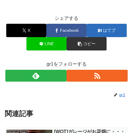
シェアする
X
Facebook
はてブ
LINE
コピー
gr1をフォローする
gr1
関連記事
[WOT]ガレージがお花畑に・・・
World of Tanks