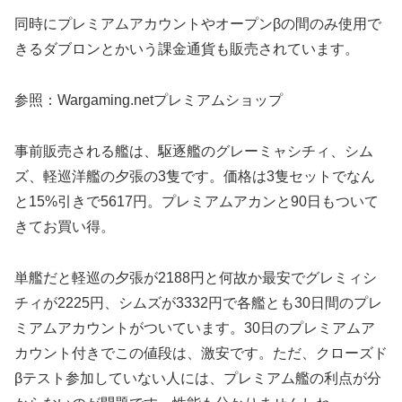
同時にプレミアムアカウントやオープンβの間のみ使用で
きるダブロンとかいう課金通貨も販売されています。
参照：Wargaming.netプレミアムショップ
事前販売される艦は、駆逐艦のグレーミャシチィ、シム
ズ、軽巡洋艦の夕張の3隻です。価格は3隻セットでなん
と15%引きで5617円。プレミアムアカンと90日もついて
きてお買い得。
単艦だと軽巡の夕張が2188円と何故か最安でグレミィシ
チィが2225円、シムズが3332円で各艦とも30日間のプレ
ミアムアカウントがついています。30日のプレミアムア
カウント付きでこの値段は、激安です。ただ、クローズド
βテスト参加していない人には、プレミアム艦の利点が分