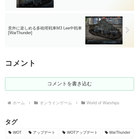
意外に楽しめる多砲塔戦車M3 Lee中戦車
[WarThunder]
コメント
コメントを書き込む
ホーム
オンラインゲーム
World of Warships
タグ
WOT
アップデート
WOTアップデート
WarThunder