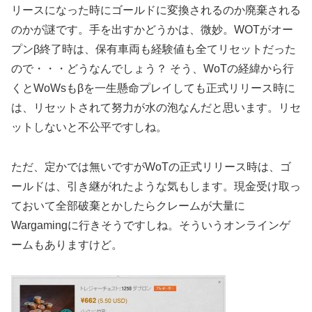
リースになった時にゴールドに変換されるのか廃棄される
のかが謎です。手を出すかどうかは、微妙。WOTがオー
プンβ終了時は、保有車両も経験値も全てリセットだった
ので・・・どうなんでしょう？ そう、WoTの経緯から行
くとWoWsもβを一生懸命プレイしても正式リリース時に
は、リセットされて努力が水の泡なんだと思います。リセ
ットしないと不公平ですしね。
ただ、定かでは無いですがWoTの正式リリース時は、ゴ
ールドは、引き継がれたような気もします。現金受け取っ
ておいて全部破棄とかしたらクレームが大量に
Wargamingに行きそうですしね。そういうオンラインゲ
ームもありますけど。