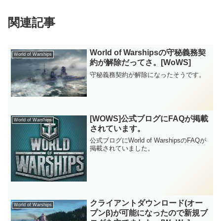
関連記事
World of Warshipsの守秘義務契
World of Warships
約が解除だってさ。[WoWS]
守秘義務契約が解除になったそうです。
[WOWS]公式ブログにFAQが掲載
World of Warships
されています。
公式ブログにWorld of WarshipsのFAQが
掲載されていました。
クライアントダウンロード(オー
World of Warships
プンβ)が可能になったので新規ブ