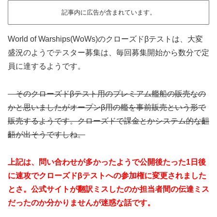
記事内に広告が含まれています。
World of Warships(WoWs)のクローズドβテストは、大変
盛況のようでテスター募集は、毎回募集開始から数分で定
員に達するようです。
そのクローズドβテスト用のプレミアム艦船の販売なの
かと思いましたがオープンβ用の艦を事前販売という形で
販売するようです。クローズドで課金とかシステム的な齟
齬が出そうですしね。
上記は、問い合わせが多かったようで公開後たった1日後
に速攻でクローズドβテストへの参加権に変更されました
とさ。公式サイトが翻訳ミスしたのか担当者間の伝達ミス
だったのか分かりませんが迷惑な話です。