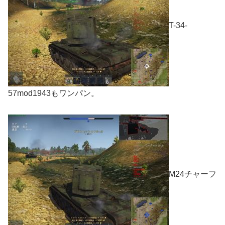
T-34-
57mod1943もワンパン。
M24チャーフ