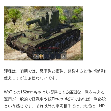
弾種は、初期では、徹甲弾と榴弾、開発すると他の砲弾も
使えますがまぁ使わないです。
WoTでの152mmもやはり榴弾による痛烈な一撃を与える
運用が一般的で軽戦車や低Tierの中戦車であれば一撃必殺
という感じです。それ以外の車両相手では、大抵は、HP