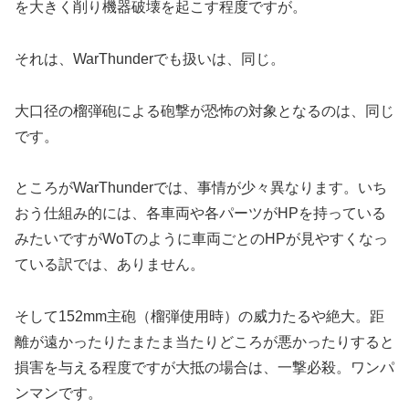
を大きく削り機器破壊を起こす程度ですが。
それは、WarThunderでも扱いは、同じ。
大口径の榴弾砲による砲撃が恐怖の対象となるのは、同じ
です。
ところがWarThunderでは、事情が少々異なります。いち
おう仕組み的には、各車両や各パーツがHPを持っている
みたいですがWoTのように車両ごとのHPが見やすくなっ
ている訳では、ありません。
そして152mm主砲（榴弾使用時）の威力たるや絶大。距
離が遠かったりたまたま当たりどころが悪かったりすると
損害を与える程度ですが大抵の場合は、一撃必殺。ワンパ
ンマンです。