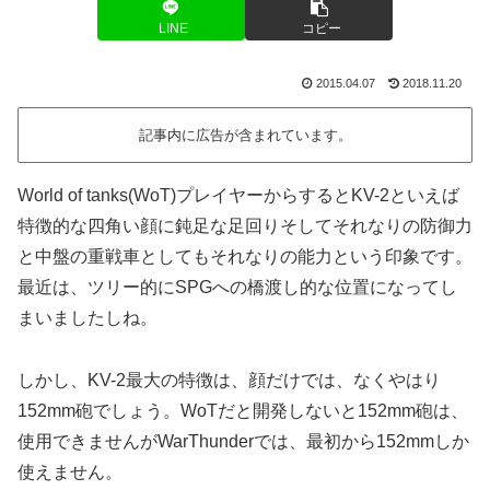
LINE
コピー
2015.04.07
2018.11.20
記事内に広告が含まれています。
World of tanks(WoT)プレイヤーからするとKV-2といえば
特徴的な四角い顔に鈍足な足回りそしてそれなりの防御力
と中盤の重戦車としてもそれなりの能力という印象です。
最近は、ツリー的にSPGへの橋渡し的な位置になってし
まいましたしね。
しかし、KV-2最大の特徴は、顔だけでは、なくやはり
152mm砲でしょう。WoTだと開発しないと152mm砲は、
使用できませんがWarThunderでは、最初から152mmしか
使えません。