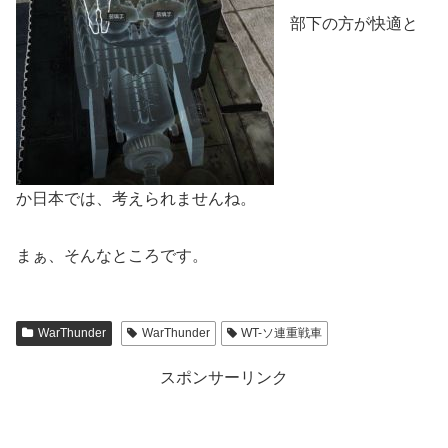
部下の方が快適と
か日本では、考えられませんね。
まぁ、そんなところです。
WarThunder
WarThunder
WT-ソ連重戦車
スポンサーリンク