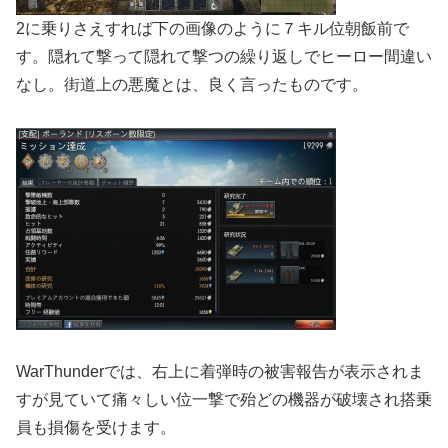
2に乗りさえすれば下の画像のように７キル位朝飯前で
す。隠れて撃って隠れて撃つの繰り返しでヒーロー間違い
なし。街道上の悪魔とは、良く言ったものです。
WarThunderでは、右上に着弾時の被害報告が表示されま
すが見ていて痛々しい位一撃で殆どの機器が破壊され搭乗
員も損傷を受けます。