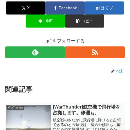
X
Facebook
はてブ
LINE
コピー
gr1をフォローする
gr1
関連記事
[WarThunder]航空機で飛行場を
WarThunder
占拠します。修理も。
航空戦のさなかに飛行場に降りると占領
できるのと占領後は、補給や修理も可能
になるので敵機がいなければ使えるかも