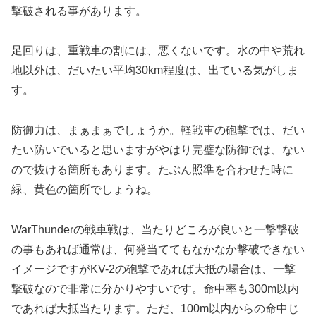
撃破される事があります。
足回りは、重戦車の割には、悪くないです。水の中や荒れ
地以外は、だいたい平均30km程度は、出ている気がしま
す。
防御力は、まぁまぁでしょうか。軽戦車の砲撃では、だい
たい防いでいると思いますがやはり完璧な防御では、ない
ので抜ける箇所もあります。たぶん照準を合わせた時に
緑、黄色の箇所でしょうね。
WarThunderの戦車戦は、当たりどころが良いと一撃撃破
の事もあれば通常は、何発当ててもなかなか撃破できない
イメージですがKV-2の砲撃であれば大抵の場合は、一撃
撃破なので非常に分かりやすいです。命中率も300m以内
であれば大抵当たります。ただ、100m以内からの命中じ