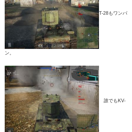
T-28もワンパ
ン。
誰でもKV-