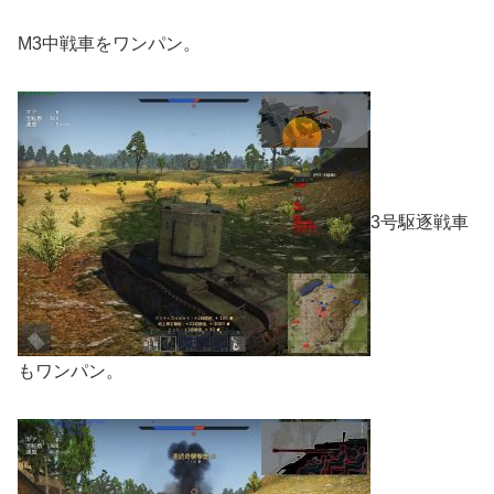
M3中戦車をワンパン。
3号駆逐戦車
もワンパン。