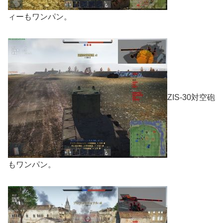
ィーもワンパン。
ZIS-30対空砲
もワンパン。