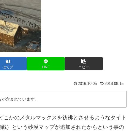
はてブ
LINE
コピー
2016.10.05
2018.08.15
告が含まれています。
」とどこかのメタルマックスを彷彿とさせるようなタイト
陸戦）という砂漠マップが追加されたからという事の