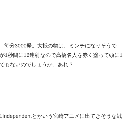
、毎分3000発。大抵の物は、ミンチになりそうで
が1秒間に16連射なので高橋名人を赤く塗って頭に1
どでもないのでしょうか。あれ？
Independentとかいう宮崎アニメに出てきそうな戦