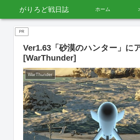
がりろど戦日誌
ホーム
PR
Ver1.63「砂漠のハンター」
[WarThunder]
WarThunder