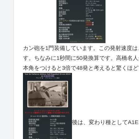
カン砲を1門装備しています。この発射速度は
す。ちなみに1秒間に50発換算です。高橋名人
本角をつけると3倍で48発と考えると驚くほ
後は、変わり種としてA1E1