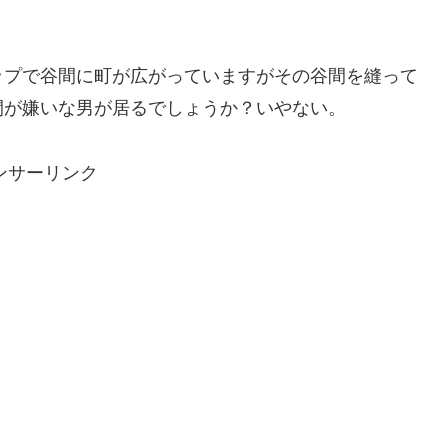
ップで谷間に町が広がっていますがその谷間を縫って
間が嫌いな男が居るでしょうか？いやない。
ンサーリンク