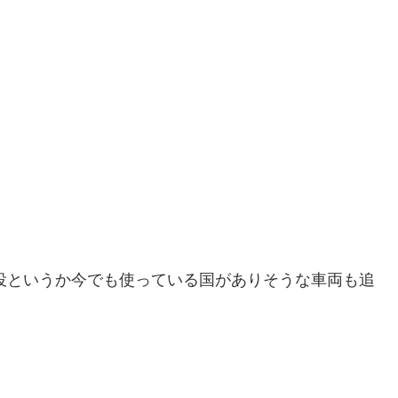
役というか今でも使っている国がありそうな車両も追