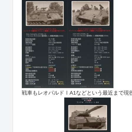
戦車もレオパルドⅠA1などという最近まで現