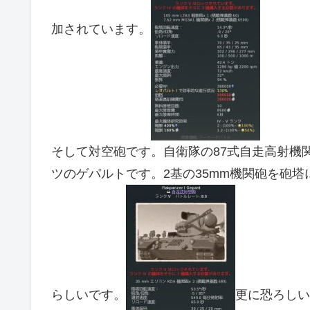
加されています。
そして対空砲です。自衛隊の87式自走高射機
ツのゲパルトです。2基の35mm機関砲を砲
らしいです。
更に恐ろしい