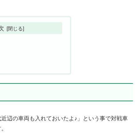
次
近辺の車両も入れておいたよ♪」という事で対戦車
す。