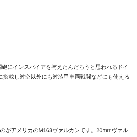
関砲にインスパイアを与えたんだろうと思われるドイ
塔に搭載し対空以外にも対装甲車両戦闘などにも使える
のがアメリカのM163ヴァルカンです。20mmヴァル