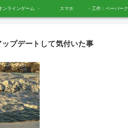
オンラインゲーム
スマホ
工作：ペーパー
にアップデートして気付いた事