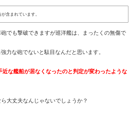
告が含まれています。
車砲でも撃破できますが巡洋艦は、まったくの無傷で
相当強力な砲でないと駄目なんだと思います。
に手近な艦船が居なくなったのと判定が変わったような
なら大丈夫なんじゃないでしょうか？