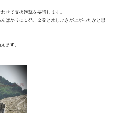
合わせて支援砲撃を要請します。
わんばかりに１発、２発と水しぶきが上がったかと思
。
消えます。