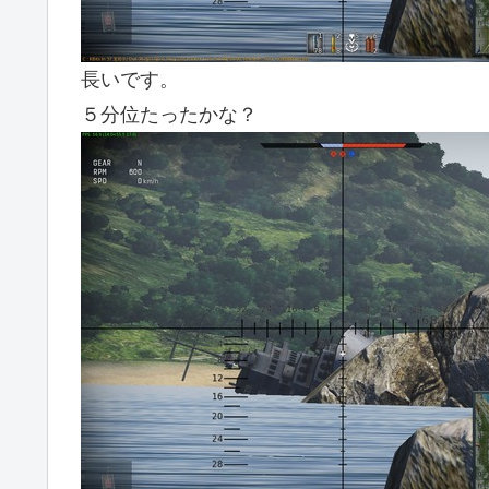
長いです。
５分位たったかな？