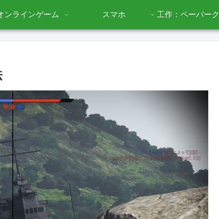
オンラインゲーム
スマホ
工作：ペーパー
法