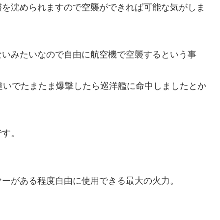
艦を沈められますので空襲ができれば可能な気がしま
ないみたいなので自由に航空機で空襲するという事
違いでたまたま爆撃したら巡洋艦に命中しましたとか
です。
ヤーがある程度自由に使用できる最大の火力。