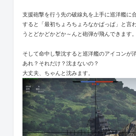
支援砲撃を行う先の破線丸を上手に巡洋艦に
すると「最初ちょろちょろなかぱっぱ」と言
うとどかどかどか～んと砲弾が飛んできます
そして命中し撃沈すると巡洋艦のアイコンが
あれ？それだけ？沈まないの？
大丈夫、ちゃんと沈みます。