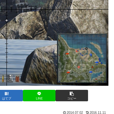
はてブ
LINE
コピー
2014.07.02
2016.11.11