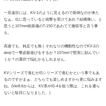
一見遠目には、KV-1のように見えるので面倒なのが来た
なぁ。位に思っていると砲撃を受けてあれ？結構痛い。と
思うと107mm砲装備のT-150であわてて撤収等と言う事
も。
高速でも、鈍足でも無くそれなりの機動性なのでKV-2の
derpで一撃必殺遊びをするか？107mmで堅実に刻んでい
くか？の選択で悩むかもしれません。
KVシリーズで進むかISシリーズで進むかという事でもあ
るのですがまぁ、どちらでも楽しめますから更に悩みます
ね。(Ver8.6からは、KV系やIS-4を狙う際は、これを通ら
ないと駄目になりました。)