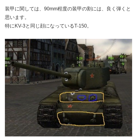
装甲に関しては、90mm程度の装甲の割には、良く弾くと
思います。
特にKV-3と同じ顔になっているT-150。