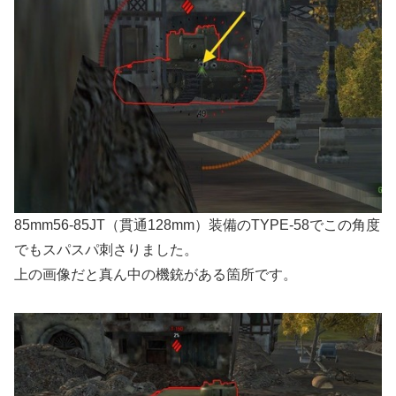
85mm56-85JT（貫通128mm）装備のTYPE-58でこの角度
でもスパスパ刺さりました。
上の画像だと真ん中の機銃がある箇所です。