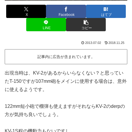
X
Facebook
はてブ
LINE
コピー
2013.07.02
2018.11.25
記事内に広告が含まれています。
出現当時は、KV-2があるからいらなくない？と思ってい
たT-150ですが107mm砲をメインに使用する場合は、意外
に使えるようです。
122mm短小砲で榴弾も使えますがそれならKV-2のderpの
方が気持ち良いでしょう。
KV-1S程の機動力もないですし。