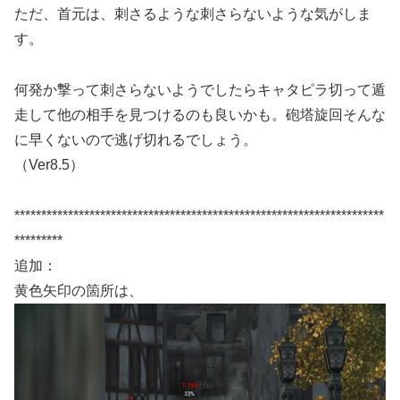
ただ、首元は、刺さるような刺さらないような気がしま
す。
何発か撃って刺さらないようでしたらキャタピラ切って遁
走して他の相手を見つけるのも良いかも。砲塔旋回そんな
に早くないので逃げ切れるでしょう。
（Ver8.5）
*********************************************************************
*********
追加：
黄色矢印の箇所は、