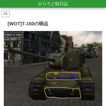
がりろど戦日誌
PR
[WOT]T-150の弱点
World of Tanks