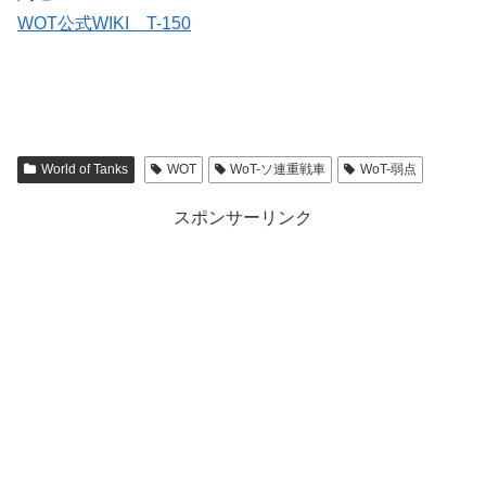
WOT公式WIKI T-150
World of Tanks
WOT
WoT-ソ連重戦車
WoT-弱点
スポンサーリンク