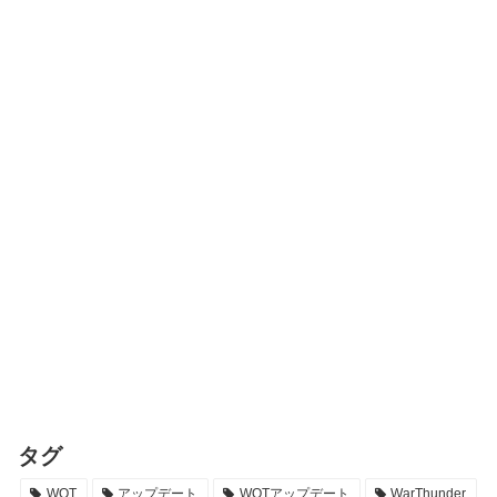
タグ
WOT
アップデート
WOTアップデート
WarThunder