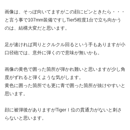
画像は、そっぽ向いてますがこの顔にピンときたら・・・
と言う事で107mm装備ですしTier5程度1台で立ち向かう
のは、結構大変だと思います。
足が速ければ周りとクルクル回るという手もありますが小
口径砲では、意外に弾くので意味が無いかも。
画像の黄色で囲った箇所が弾かれ難いと思いますが少し角
度がずれると弾くような気がします。
黄色に囲った箇所でも更に青で囲った箇所が抜けやすいと
思います。
顔に被弾後がありますがTigerⅠ位の貫通力がないと刺さ
らないと思います。