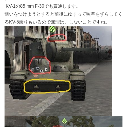
KV-1の85 mm F-30でも貫通します。
狙いをつけようとすると前後にゆすって照準をずらしてく
るKV-5乗りもいるので無理は、しないことですね。