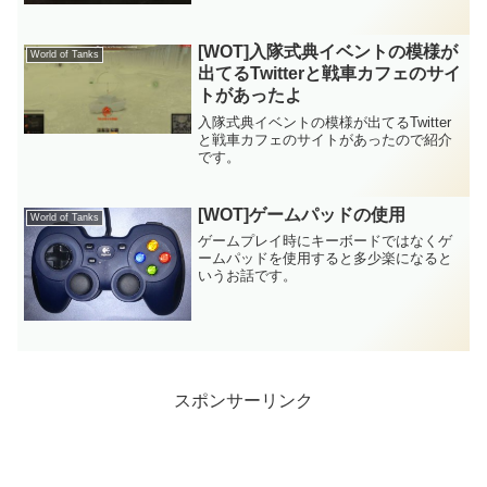
[WOT]入隊式典イベントの模様が
World of Tanks
出てるTwitterと戦車カフェのサイ
トがあったよ
入隊式典イベントの模様が出てるTwitter
と戦車カフェのサイトがあったので紹介
です。
[WOT]ゲームパッドの使用
World of Tanks
ゲームプレイ時にキーボードではなくゲ
ームパッドを使用すると多少楽になると
いうお話です。
スポンサーリンク