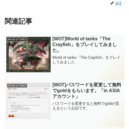
gr1
関連記事
[WOT]World of tanks「The
World of Tanks
Crayfish」をプレイしてみまし
た。
World of tanks「The Crayfish」をプレイ
してみました
[WOT]パスワードを変更して無料
World of Tanks
でgoldをもらいます。「in ASIA
アカウント」
パスワードを変更すると無料でgoldが貰
えるというお話です。