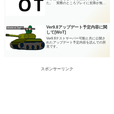
た。 実際のところプレイに支障が無い
かに思えましたが実のところ結構それ方
がひどい時が多くなった気がします。ま
ぁ、一応このどこかに飛んで行くという
照準の円の中に入ってい...
Ver9.8アップデート予定内容に関
World of Tanks
して[WoT]
Ver9.8テストサーバー可動と共に公開さ
れたアップデート予定内容を読んでの所
見です。
スポンサーリンク