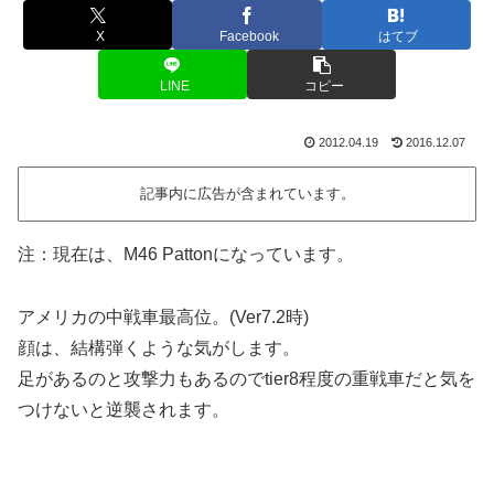
X
Facebook
はてブ
LINE
コピー
2012.04.19
2016.12.07
記事内に広告が含まれています。
注：現在は、M46 Pattonになっています。
アメリカの中戦車最高位。(Ver7.2時)
顔は、結構弾くような気がします。
足があるのと攻撃力もあるのでtier8程度の重戦車だと気を
つけないと逆襲されます。