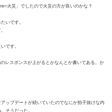
ire=火災」でしたので火災の方が良いのかな？
みたいです。
す。
たいです。
ngのレスポンスが上がるとかなんとか書いてある。か
なアップデートが続いていたのでなにか拍子抜けな内
ね。そうだった。