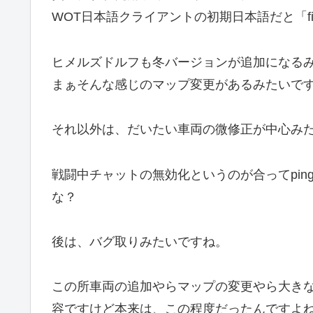
WOT日本語クライアントの初期日本語だと「f
ヒメルズドルフも冬バージョンが追加になる
まぁそんな感じのマップ変更があるみたいで
それ以外は、だいたい車両の微修正が中心み
戦闘中チャットの無効化というのが合ってpi
な？
後は、バグ取りみたいですね。
この所車両の追加やらマップの変更やら大き
容ですけど本来は、この程度だったんですよ