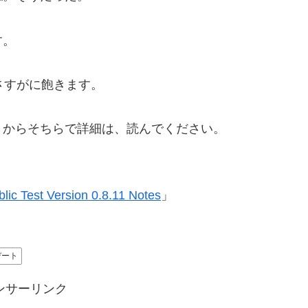
す。
さすがに飽きます。
うからそちらで詳細は、読んでください。
blic Test Version 0.8.11 Notes
」
デート
ンサーリンク