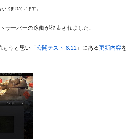
告が含まれています。
テストサーバーの稼働が発表されました。
読もうと思い「
公開テスト 8.11
」にある
更新内容
を