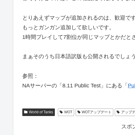
とりあえずマップが追加されるのは、歓迎で
もっとガンガン追加して欲しいです。
1時間プレイして7割位が同じマップとかだと
まぁそのうち日本語訳版も公開されるでしょ
参照：
NAサーバーの「8.11 Public Test」にある「
Pu
World of Tanks
WOT
WOTアップデート
アップ
スポ