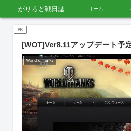
がりろど戦日誌
ホーム
PR
[WOT]Ver8.11アップデート
World of Tanks