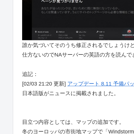
誰か気づいてそのうち修正されるでしょうけ
仕方ないのでNAサーバーの英語の方を読んで
追記：
[02/03 21:20 更新]
アップデート 8.11 予備パ
日本語版がニュースに掲載されました。
目立つ内容としては、マップの追加です。
冬のヨーロッパの市街地マップで「Windstor