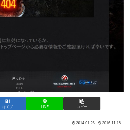
はてブ
LINE
コピー
2014.01.26
2016.11.18