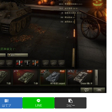
はてブ
LINE
コピー