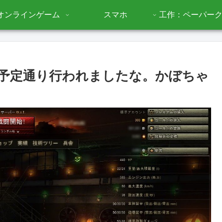
オンラインゲーム
スマホ
工作：ペーパー
トは、予定通り行われましたな。かぼちゃ