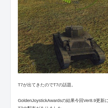
T7が出てきたのでT7の話題。
GoldenJoystickAwardsの結果今回V