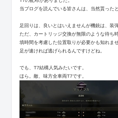
T7の配布がありました。
当ブログを読んでいる皆さんは、当然貰った
足回りは、良いとはいえませんが機銃は、装
ただ、カートリッジ交換が無限のような待ち
填時間を考慮した位置取りが必要かも知れま
足が速ければ逃げられるんですけどね。
でも、T7結構人気みたいです。
ほら。敵、味方全車両T7です。