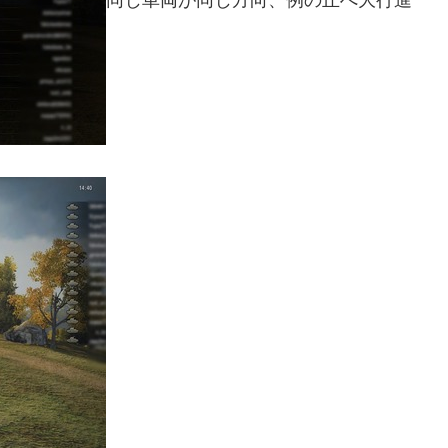
同じ車両が同じ方向、例の丘へ大行進