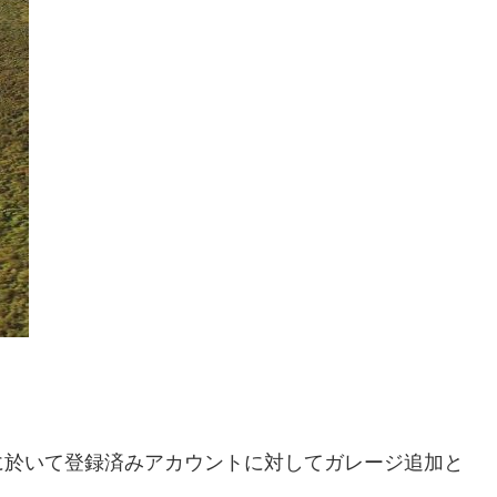
er8.9更新に於いて登録済みアカウントに対してガレージ追加と