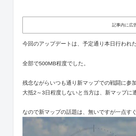
記事内に広
今回のアップデートは、予定通り本日行われ
全部で500MB程度でした。
残念ながらいつも通り新マップでの戦闘に参
大抵2～3日程度しないと当方は、新マップに
なので新マップの話題は、無いですが一点す