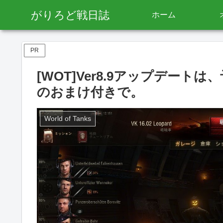
がりろど戦日誌
ホーム
PR
[WOT]Ver8.9アップデー
のおまけ付きで。
World of Tanks