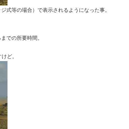
ッジ式等の場合）で表示されるようになった事。
るまでの所要時間。
すけど。