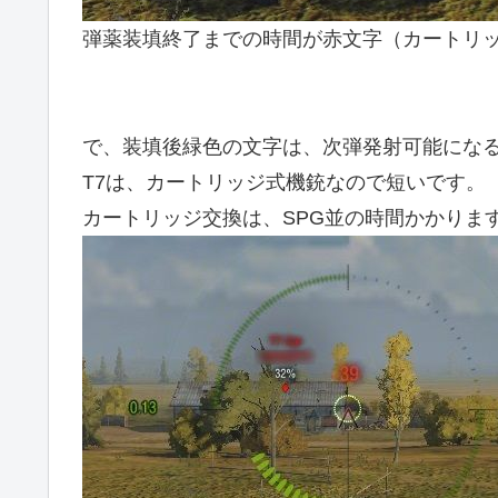
弾薬装填終了までの時間が赤文字（カートリ
で、装填後緑色の文字は、次弾発射可能にな
T7は、カートリッジ式機銃なので短いです。
カートリッジ交換は、SPG並の時間かかりま