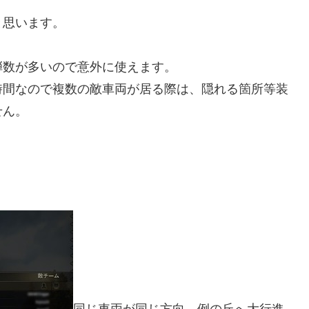
と思います。
弾数が多いので意外に使えます。
時間なので複数の敵車両が居る際は、隠れる箇所等装
せん。