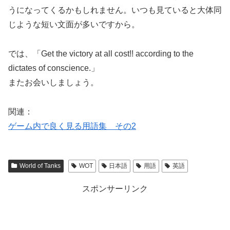
うになってくるかもしれません。いつも見ていると大体同
じような短い文面が多いですから。
では、「Get the victory at all cost!! a
ccording to the
dictates of conscience.
」
またお会いしましょう。
関連：
ゲーム内で良く見る用語集 その2
World of Tanks
WOT
日本語
用語
英語
スポンサーリンク