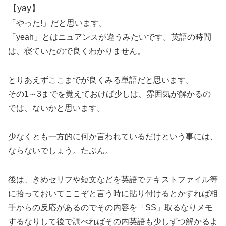
【yay】
「やった!」だと思います。
「yeah」とはニュアンスが違うみたいです。英語の時間
は、寝ていたので良くわかりません。
とりあえずここまでが良くみる単語だと思います。
その1～3までを覚えておけば少しは、雰囲気が解かるの
では、ないかと思います。
少なくとも一方的に何か言われているだけという事には、
ならないでしょう。たぶん。
後は、きめセリフや短文などを英語でテキストファイル等
に拾っておいてここぞと言う時に貼り付けるとかすれば相
手からの反応があるのでその内容を「SS」取るなりメモ
するなりして後で調べればその内英語も少しずつ解かるよ