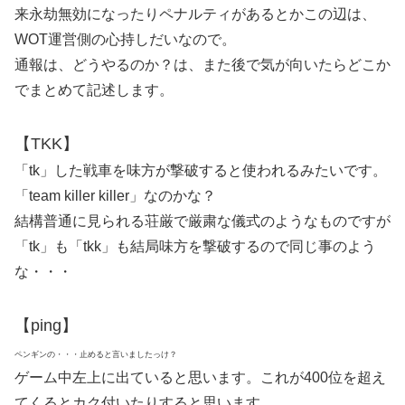
来永劫無効になったりペナルティがあるとかこの辺は、
WOT運営側の心持しだいなので。
通報は、どうやるのか？は、また後で気が向いたらどこか
でまとめて記述します。
【TKK】
「tk」した戦車を味方が撃破すると使われるみたいです。
「team killer killer」なのかな？
結構普通に見られる荘厳で厳粛な儀式のようなものですが
「tk」も「tkk」も結局味方を撃破するので同じ事のよう
な・・・
【ping】
ペンギンの・・・止めると言いましたっけ？
ゲーム中左上に出ていると思います。これが400位を超え
てくるとカク付いたりすると思います。