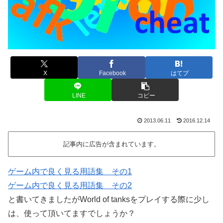
X
Facebook
はてブ
LINE
コピー
2013.06.11
2016.12.14
記事内に広告が含まれています。
ゲーム内で良く見る用語集 その1
ゲーム内で良く見る用語集 その2
と書いてきましたがWorld of tanksをプレイする際に少し
は、使って頂いてますでしょうか？