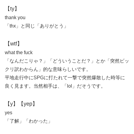
【ty】
thank you
「thx」と同じ「ありがとう」
【wtf】
what the fuck
「なんだこりゃ？」「どういうことだ？」とか「突然ビッ
クリ訳わからん」的な意味らしいです。
平地走行中にSPGに打たれて一撃で突然爆散した時等に
良く見ます。当然相手は、「lol」だそうです。
【y】【yep】
yes
「了解」「わかった」