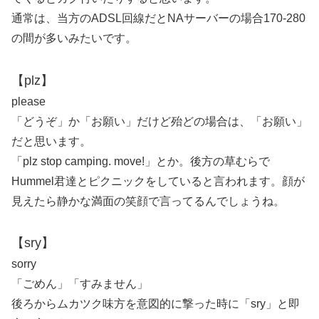
通常は、当方のADSL回線だとNAサーバーの場合170-280
の間が多いみたいです。
【plz】
please
「どうぞ」か「お願い」だけど殆どの場合は、「お願い」
だと思います。
「plz stop camping. move!」とか。後方の草むらで
Hummel君達とピクニックをしていると言われます。顔が
見えたら静かな満面の笑顔で言ってるんでしょうね。
【sry】
sorry
「ごめん」「すみません」
後ろからムカツク味方を意図的に撃った時に「sry」と即