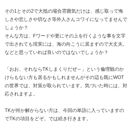
その1とその2で大抵の場合雰囲気だけは、感じ取って悔
しさや悲しさや切なさ等外人さんコワイになってませんで
しょうか？
そんな方は、Fワードや更にその上を行くような事を文字
で出されても現実には、海の向こうに居ますので大丈夫。
などと思っていれば良いのではないでしょうか？
「おお、それならTKしまくりだぜ～」という倫理観のか
けらもない方も居るかもしれませんがその辺も既にWOT
の世界では、対策が取られています。気づいた時には、対
応されますよ。
TKが何か解からない方は、今回の単語に入っていますの
でTKの項目をどぞ。では続き行きます。