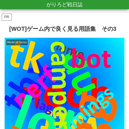
がりろど戦日誌
PR
[WOT]ゲーム内で良く見る用語集 その3
World of Tanks