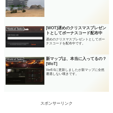
[WOT]遅めのクリスマスプレゼン
World of Tanks
トとしてボーナスコード配布中
遅めのクリスマスプレゼントとしてボー
ナスコードを配布中です。
新マップは、本当に入ってるの？
World of Tanks
[WoT]
Ver8.6に更新しましたが新マップに全然
遭遇しない嘆きです。
スポンサーリンク