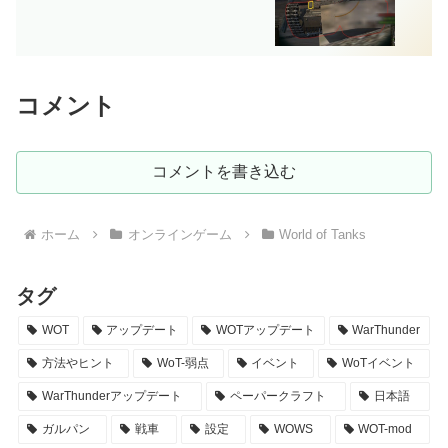
コメント
コメントを書き込む
ホーム
オンラインゲーム
World of Tanks
タグ
WOT
アップデート
WOTアップデート
WarThunder
方法やヒント
WoT-弱点
イベント
WoTイベント
WarThunderアップデート
ペーパークラフト
日本語
ガルパン
戦車
設定
WOWS
WOT-mod