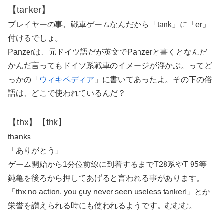
【tanker】
プレイヤーの事。戦車ゲームなんだから「tank」に「er」
付けるでしょ。
Panzerは、元ドイツ語だが英文でPanzerと書くとなんだ
かんだ言ってもドイツ系戦車のイメージが浮かぶ。ってど
っかの「
ウィキペディア
」に書いてあったよ。その下の俗
語は、どこで使われているんだ？
【thx】【thk】
thanks
「ありがとう」
ゲーム開始から1分位前線に到着するまでT28系やT-95等
鈍亀を後ろから押してあげると言われる事があります。
「thx no action. you guy never seen useless tanker!」とか
栄誉を讃えられる時にも使われるようです。むむむ。