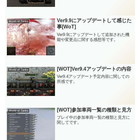
Ver9.9にアップデートして感じた
World of Tanks
事[WoT]
Ver9.9にアップデートして追加された機
能や変更点に関する感想等です。
[WOT]Ver9.4アップデートの内容
World of Tanks
Ver9.4アップデート予定内容に関しての
所感です。
[WOT]参加車両一覧の種類と見方
World of Tanks
プレイ中の参加車両一覧の種類と見方に
関してです。