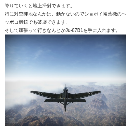
降りていくと地上掃射できます。
特に対空陣地なんかは、動かないのでショボイ複葉機のヘ
ッポコ機銃でも破壊できます。
そして頑張って行きなんとかJu-87B1を手に入れます。