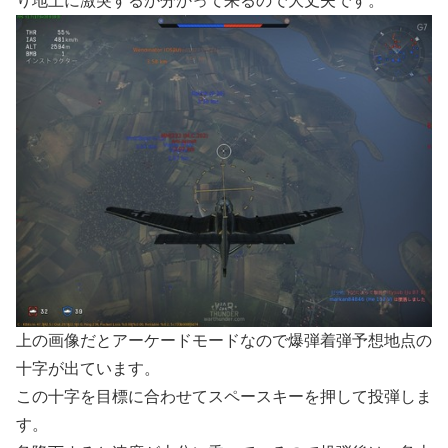
り地上に激突するか分かって来るので大丈夫です。
上の画像だとアーケードモードなので爆弾着弾予想地点の
十字が出ています。
この十字を目標に合わせてスペースキーを押して投弾しま
す。