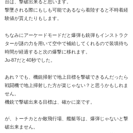
台は、撃破出来ると思います。
撃墜される際にもしも可能であるなら着陸すると不時着経
験値が貰えたりもします。
ちなみにアーケードモードだと爆弾も銃弾もインストラク
ターが謎の力を用いて空中で補給してくれるので装填待ち
時間が経過すると次の爆撃に移れます。
Ju-87だと40秒でした。
あれ？でも、機銃掃射で地上目標を撃破できるんだったら
戦闘機で地上掃射した方が楽じゃない？と思うかもしれま
せん。
機銃で撃破出来る目標は、確かに楽です。
が、トーチカとか敵飛行場、艦艇等は、爆弾じゃないと撃
破出来ません。