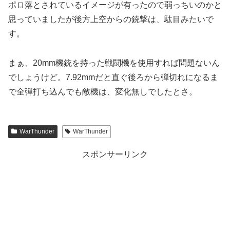
ポロ落とされているイメージが有ったので弱っちいのかと
思っていましたが後方上空からの銃撃は、駄目みたいで
す。
まぁ、20mm機銃を持った戦闘機を使用すれば問題ないん
でしょうけど。7.92mmだと直ぐ後ろから弾切れになるま
で全弾打ち込んでも敵機は、変化無しでしたとさ。
WarThunder
WarThunder
スポンサーリンク