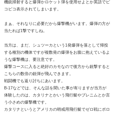
機銃掃射すると爆弾かロケット弾を使用せよとか英語でピ
コピコ表示されてしまいます。
まぁ、それなりに必要だから爆撃機がいます。爆弾の方が
当たれば1撃ですしね。
当方は、まだ、シュツーカという1発爆弾を落として帰投
する種別の機体ですが複数発の爆弾をお腹に抱えているよ
うな爆撃機は、要注意です。
爆撃コースに入ると絶好のカモなので後方から銃撃すると
こちらの数倍の銃弾が飛んできます。
戦闘機でも返り討ちにあいます。
B-17などでは、そんな話を聞いた事が有りますが当方が
体験したのは、カタリナとかいう飛行艇やブレニムとか言
う小さめの爆撃機です。
カタリナというとアメリカの哨戒用飛行艇でゼロ戦にポロ