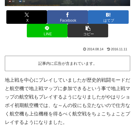
X
Facebook
はてブ
LINE
コピー
2014.08.14
2016.11.11
記事内に広告が含まれています。
地上戦を中心にプレイしていましたが歴史的戦闘モードだ
と航空機で地上戦マップに参加できるという事で地上戦マ
ップの航空戦もプレイするようになりましたがやはりショ
ボイ初期航空機では、な～んの役にも立たないので仕方な
く航空機も上位機種を得るべく航空戦をちょこちょことプ
レイするようになりました。