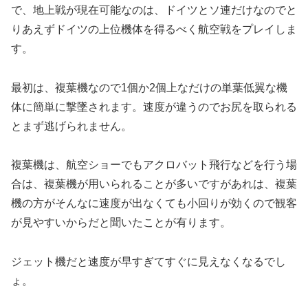
で、地上戦が現在可能なのは、ドイツとソ連だけなのでと
りあえずドイツの上位機体を得るべく航空戦をプレイしま
す。
最初は、複葉機なので1個か2個上なだけの単葉低翼な機
体に簡単に撃墜されます。速度が違うのでお尻を取られる
とまず逃げられません。
複葉機は、航空ショーでもアクロバット飛行などを行う場
合は、複葉機が用いられることが多いですがあれは、複葉
機の方がそんなに速度が出なくても小回りが効くので観客
が見やすいからだと聞いたことが有ります。
ジェット機だと速度が早すぎてすぐに見えなくなるでし
ょ。