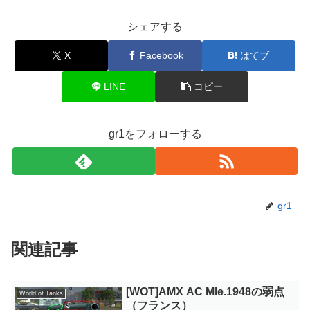
シェアする
X
Facebook
はてブ
LINE
コピー
gr1をフォローする
gr1
関連記事
[WOT]AMX AC Mle.1948の弱点
World of Tanks
（フランス）