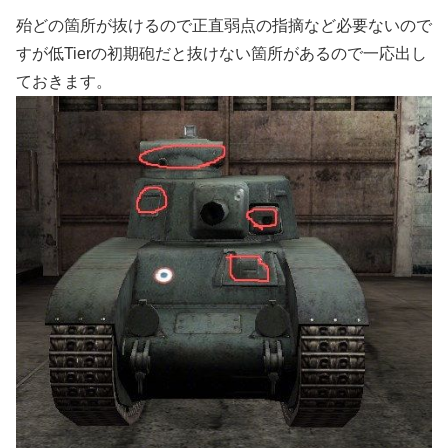
殆どの箇所が抜けるので正直弱点の指摘など必要ないので
すが低Tierの初期砲だと抜けない箇所があるので一応出し
ておきます。