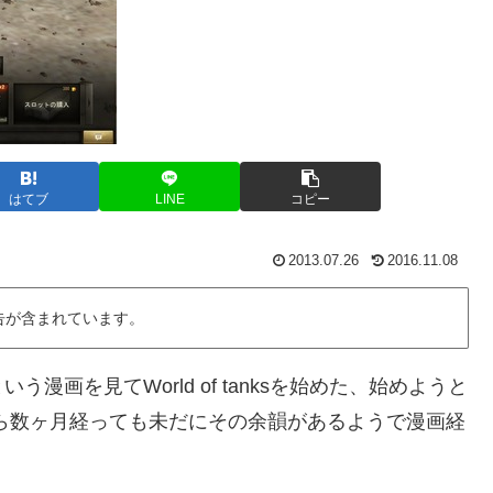
はてブ
LINE
コピー
2013.07.26
2016.11.08
告が含まれています。
画を見てWorld of tanksを始めた、始めようと
ら数ヶ月経っても未だにその余韻があるようで漫画経