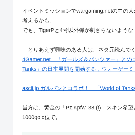
イベントミッションでwargaming.net
考えるかも。
でも、TigerPと4号以外弾が刺さらないよう
とりあえず興味のある人は、ネタ元読んでく
4Gamer.net 「ガールズ＆パンツァー」とのコ
Tanks」の日本展開を開始する，ウォーゲー
ascii.jp ガルパンとコラボ！ 「World of 
当方は、黄金の「Pz.Kpfw. 38 (t)」ス
1000gold位で。