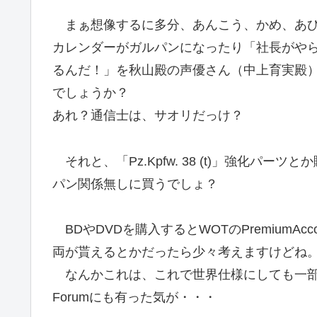
まぁ想像するに多分、あんこう、かめ、あひ
カレンダーがガルパンになったり「社長がや
るんだ！」を秋山殿の声優さん（中上育実殿
でしょうか？
あれ？通信士は、サオリだっけ？
それと、「Pz.Kpfw. 38 (t)」強化パー
パン関係無しに買うでしょ？
BDやDVDを購入するとWOTのPremiumA
両が貰えるとかだったら少々考えますけどね。
なんかこれは、これで世界仕様にしても一部
Forumにも有った気が・・・