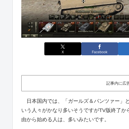
X
Facebook
記事内に広
日本国内では、「ガールズ＆パンツァー」という漫
いう人々がかなり多いそうですがTV版終了か
由から始める人は、多いみたいです。