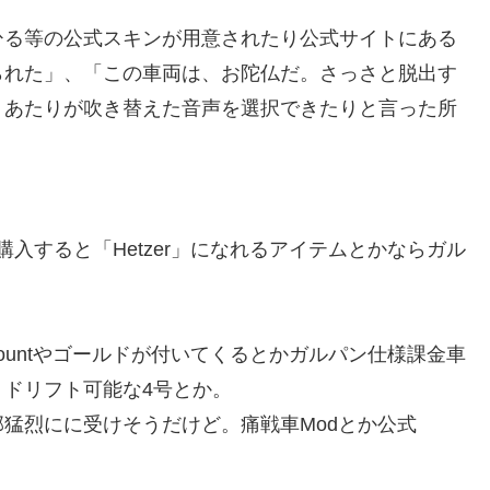
る等の公式スキンが用意されたり公式サイトにある
られた」、「この車両は、お陀仏だ。さっさと脱出す
）あたりが吹き替えた音声を選択できたりと言った所
ツとか購入すると「Hetzer」になれるアイテムとかならガル
ccountやゴールドが付いてくるとかガルパン仕様課金車
ドリフト可能な4号とか。
猛烈にに受けそうだけど。痛戦車Modとか公式