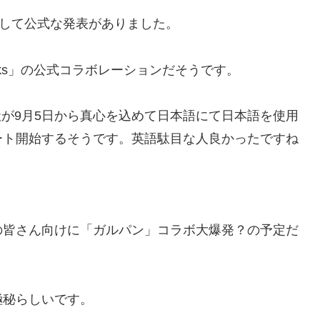
にして公式な発表がありました。
anks」の公式コラボレーション
だそうです。
社が
9月5日
から真心を込めて日本語にて日本語を使用
ート開始するそうです。英語駄目な人良かったですね
？
皆さん向けに「ガルパン」コラボ大爆発？の予定だ
秘らしいです。