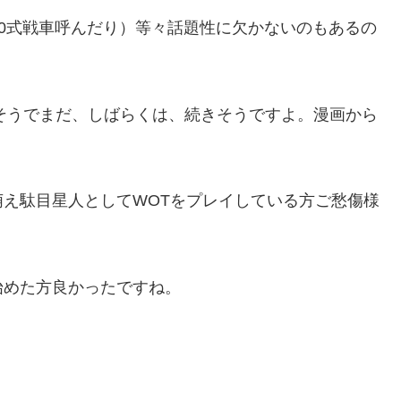
0式戦車呼んだり）等々話題性に欠かないのもあるの
そうでまだ、しばらくは、続きそうですよ。漫画から
え駄目星人としてWOTをプレイしている方ご愁傷様
めた方良かったですね。