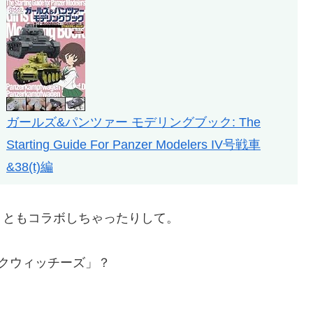
ガールズ&パンツァー モデリングブック: The
Starting Guide For Panzer Modelers IV号戦車
&38(t)編
」ともコラボしちゃったりして。
トライクウィッチーズ」？