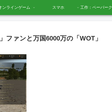
オンラインゲーム
スマホ
工作：ペーパー
ファンと万国6000万の「WOT」