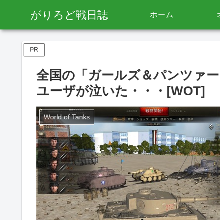
がりろど戦日誌
ホーム
PR
全国の「ガールズ＆パンツァー」
ユーザが泣いた・・・[WOT]
World of Tanks