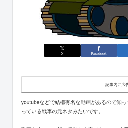
X
Facebook
記事内に広
youtubeなどで結構有名な動画があるので
っている戦車の元ネタみたいです。