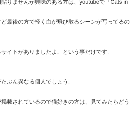
せんが興味のある方は、youtubeで「Cats in
けど最後の方で軽く血が飛び散るシーンが写ってるの
るサイトがありましたよ。という事だけです。
がたぶん異なる個人でしょう。
が掲載されているので猫好きの方は、見てみたらどう