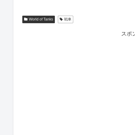
World of Tanks
戦車
スポ