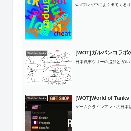
wotプレイ中によく出てくる
[WOT]ガルパンコラ
World of Tanks
日本戦車ツリーの追加とガルパ
[WOT]World of T
World of Tanks
ゲームクラインアントの日本