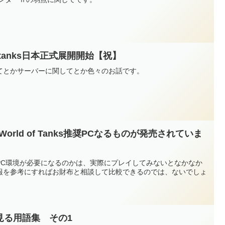
of tanks日本正式展開開始【祝】
てとかサーバーに関してとか色々のお話です。
rld of Tanks推奨PCなるものが発売されていま
PC環境が必要になるのかは、実際にプレイしてみないとなかなか
報を参考にすればお財布と相談して比較できるのでは、ないでしょ
く見る用語集 その1