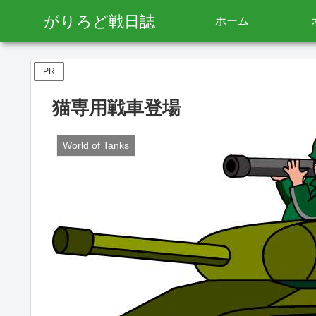
がりろど戦日誌
ホーム
PR
猫専用戦車登場
World of Tanks