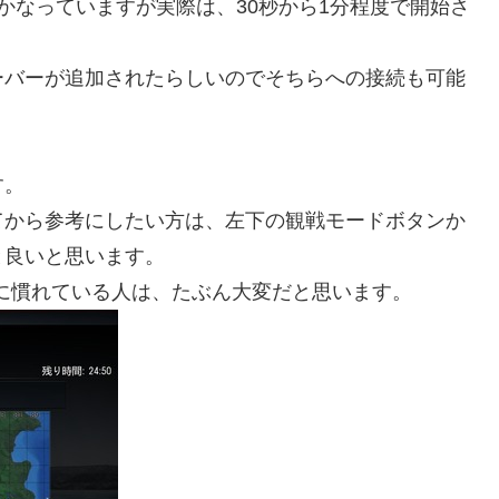
かなっていますが実際は、30秒から1分程度で開始さ
ーバーが追加されたらしいのでそちらへの接続も可能
す。
てから参考にしたい方は、左下の観戦モードボタンか
と良いと思います。
に慣れている人は、たぶん大変だと思います。