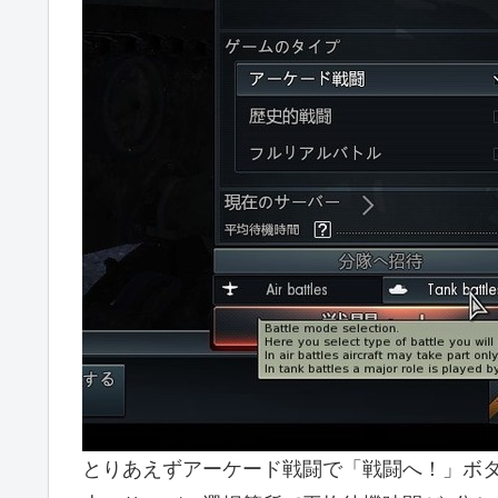
とりあえずアーケード戦闘で「戦闘へ！」ボ