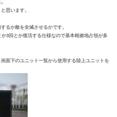
た。
うと思います。
領するか敵を全滅させるかです。
とか3回とか復活する仕様なので基本根拠地占領が多
と画面下のユニット一覧から使用する陸上ユニットを