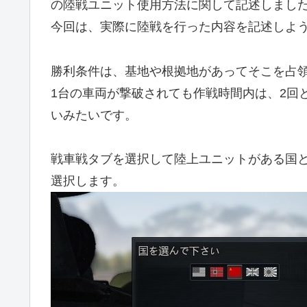
の陸戦ユニット使用方法に関して記述しまし
今回は、実際に陸戦を行った内容を記述しよ
勝利条件は、基地や根拠地があってそこを占
1台の車両が撃破されても作戦時間内は、2回
いみたいです。
戦車戦タブを選択して陸上ユニットがある国
選択します。