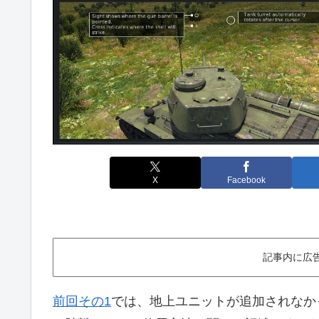
X
Facebook
記事内に広
前回その1
では、地上ユニットが追加されなか