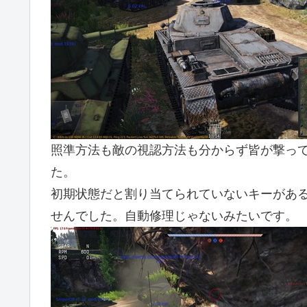
照準方法も敵の視認方法も分からず皆が撃っ
た。
初期状態だと割り当てられていないキーがあ
せんでした。自動修理じゃないみたいです。