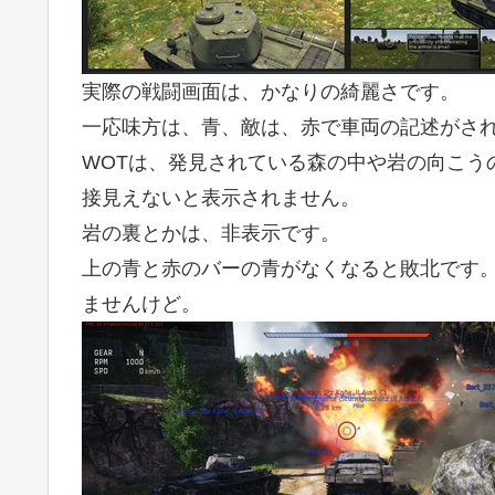
実際の戦闘画面は、かなりの綺麗さです。
一応味方は、青、敵は、赤で車両の記述がされ
WOTは、発見されている森の中や岩の向こう
接見えないと表示されません。
岩の裏とかは、非表示です。
上の青と赤のバーの青がなくなると敗北です
ませんけど。