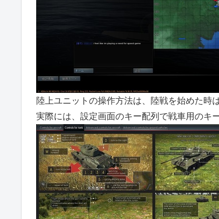
陸上ユニットの操作方法は、陸戦を始めた時は
実際には、設定画面のキー配列で戦車用のキ