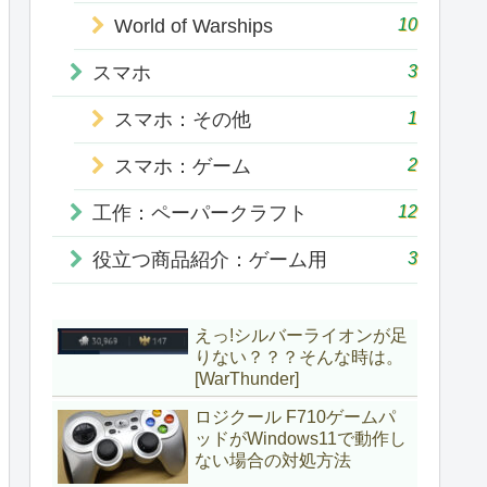
10
World of Warships
3
スマホ
1
スマホ：その他
2
スマホ：ゲーム
12
工作：ペーパークラフト
3
役立つ商品紹介：ゲーム用
えっ!シルバーライオンが足
りない？？？そんな時は。
[WarThunder]
ロジクール F710ゲームパ
ッドがWindows11で動作し
ない場合の対処方法