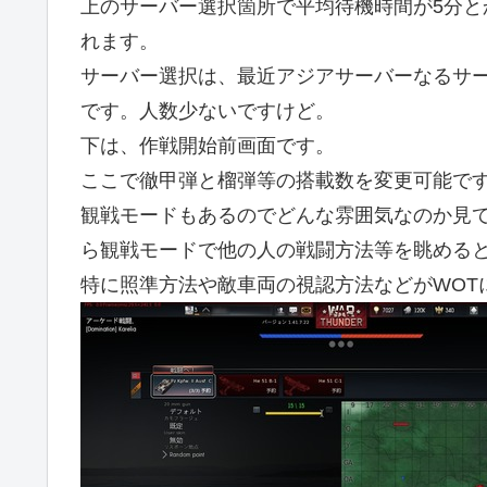
上のサーバー選択箇所で平均待機時間が5分と
れます。
サーバー選択は、最近アジアサーバーなるサ
です。人数少ないですけど。
下は、作戦開始前画面です。
ここで徹甲弾と榴弾等の搭載数を変更可能で
観戦モードもあるのでどんな雰囲気なのか見
ら観戦モードで他の人の戦闘方法等を眺める
特に照準方法や敵車両の視認方法などがWOT